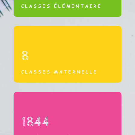
CLASSES ÉLÉMENTAIRE
8
CLASSES MATERNELLE
1844