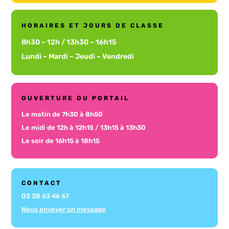
HORAIRES ET JOURS DE CLASSE
8h30 – 12h / 13h30 – 16h15
Lundi – Mardi – Jeudi – Vendredi
OUVERTURE DU PORTAIL
Le matin de 7h30 à 8h50
Le midi de 12h à 12h15 / 13h15 à 13h30
Le soir de 16h15 à 18h15
CONTACT
02 38 63 46 67
Nous envoyer un message