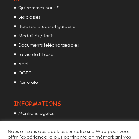
Qui sommes-nous ?
Les classes
Horaires, étude et garderie
Modalités / Tarifs
Documents téléchargeables
La vie de l’École
Apel
OGEC
Pastorale
INFORMATIONS
Mentions légales
Politique de confidentialité
Nous utilisons des cookies sur notre site Web pour vous
Politique des cookies
offrir l'expérience la plus pertinente en mémorisant vos