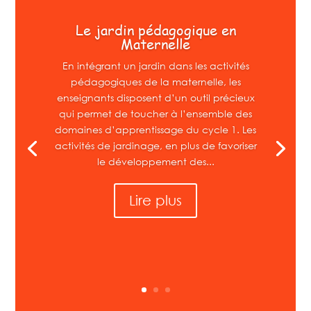
Le jardin pédagogique en
Maternelle
En intégrant un jardin dans les activités
pédagogiques de la maternelle, les
enseignants disposent d’un outil précieux
qui permet de toucher à l’ensemble des
domaines d’apprentissage du cycle 1. Les
activités de jardinage, en plus de favoriser
le développement des...
Lire plus