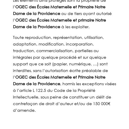
Les éléments ainsi protégés sont la propriété de
l’
OGEC des Écoles Maternelle et Primaire Notre
Dame de la Providence
ou de tiers ayant autorisé
l’
OGEC des Écoles Maternelle et primaire Notre
Dame de la Providence
à les exploiter.
Toute reproduction, représentation, utilisation,
adaptation, modification, incorporation,
traduction, commercialisation, partielles ou
intégrales par quelque procédé et sur quelque
support que ce soit (papier, numérique, …) sont
interdites, sans l’autorisation écrite préalable de
l’
OGEC des Écoles Maternelle et Primaire Notre
Dame de la Providence
, hormis les exceptions visées
à l’article L 122.5 du Code de la Propriété
Intellectuelle, sous peine de constituer un délit de
contrefaçon de droit d’auteur et/ou de 150 000€
d’amende.