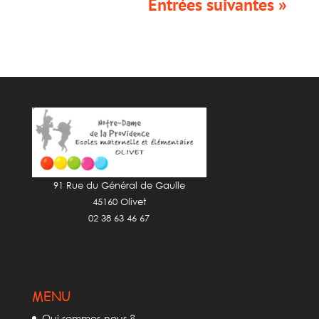
Entrées suivantes »
91 Rue du Général de Gaulle
45160 Olivet
02 38 63 46 67
MENU
Qui sommes-nous ?