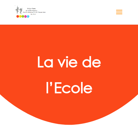
La vie de
l’Ecole