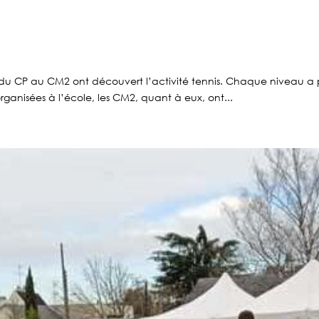
s du CP au CM2 ont découvert l’activité tennis. Chaque niveau a
rganisées à l’école, les CM2, quant à eux, ont...