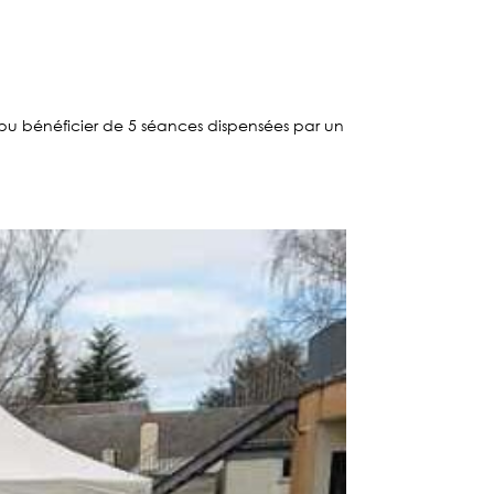
 pu bénéficier de 5 séances dispensées par un