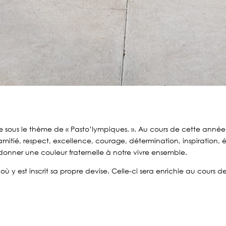
e sous le thème de « Pasto’lympiques. ». Au cours de cette année,
amitié, respect, excellence, courage, détermination, inspiration, é
à donner une couleur fraternelle à notre vivre ensemble.
 y est inscrit sa propre devise. Celle-ci sera enrichie au cours 