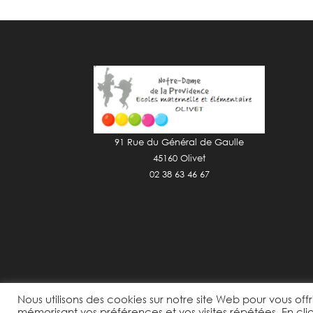
91 Rue du Général de Gaulle
45160 Olivet
02 38 63 46 67
Nous utilisons des cookies sur notre site Web pour vous offr
mémorisant vos préférences et vos visites répétées. En cli