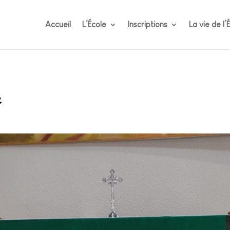
Accueil
L’École
Inscriptions
La vie de l’
e