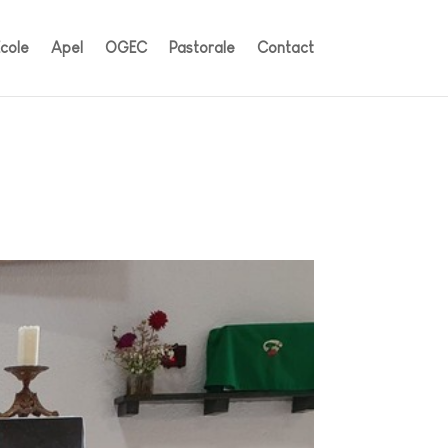
École
Apel
OGEC
Pastorale
Contact